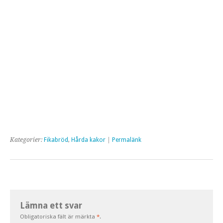
Kategorier:
Fikabröd
,
Hårda kakor
|
Permalänk
Lämna ett svar
Obligatoriska fält är märkta
*
.