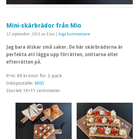
Mini-skärbrädor från Mio
12 september, 2021
av Lisa
|
Inga kommentarer
Jag bara älskar små saker. De här skärbrädorna är
perfekta att lägga upp förrätten, snittarna eller
efterrätten på.
Pris: 69 kronor för 2-pack
Inköpsställe:
MIO
Storlek 19×11 centimeter