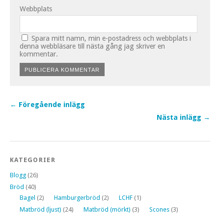
Webbplats
Spara mitt namn, min e-postadress och webbplats i
denna webbläsare till nästa gång jag skriver en
kommentar.
← Föregående inlägg
Nästa inlägg →
KATEGORIER
Blogg
(26)
Bröd
(40)
Bagel
(2)
Hamburgerbröd
(2)
LCHF
(1)
Matbröd (ljust)
(24)
Matbröd (mörkt)
(3)
Scones
(3)