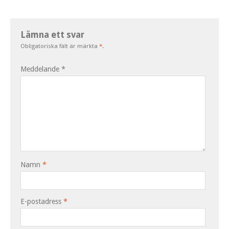
Lämna ett svar
Obligatoriska fält är märkta
*
.
Meddelande
*
Namn
*
E-postadress
*