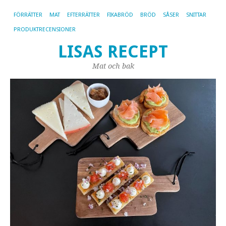
FÖRRÄTTER
MAT
EFTERRÄTTER
FIKABRÖD
BRÖD
SÅSER
SNITTAR
PRODUKTRECENSIONER
LISAS RECEPT
Mat och bak