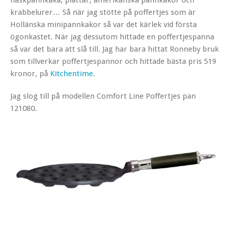
krabbelurer… Så när jag stötte på poffertjes som är
Hollänska minipannkakor så var det kärlek vid första
ögonkastet. När jag dessutom hittade en poffertjespanna
så var det bara att slå till. Jag har bara hittat Ronneby bruk
som tillverkar poffertjespannor och hittade bästa pris 519
kronor, på
Kitchentime
.
Jag slog till på modellen Comfort Line Poffertjes pan
121080.