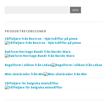
PRODUKTRECENSIONER
Våffeljärn från Bestron – Hjärtvåfflor på pinne
Bakform Heritage Bundt från Nordic Ware
Bagelform i silikon från Lekue
Mini-skärbrädor från Mio
Våffeljärn för belgiska minivåfflor