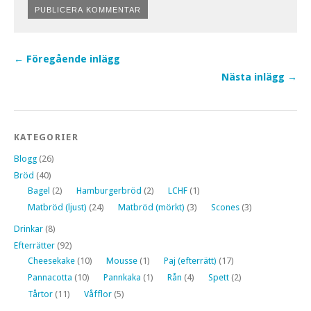
← Föregående inlägg
Nästa inlägg →
KATEGORIER
Blogg
(26)
Bröd
(40)
Bagel
(2)
Hamburgerbröd
(2)
LCHF
(1)
Matbröd (ljust)
(24)
Matbröd (mörkt)
(3)
Scones
(3)
Drinkar
(8)
Efterrätter
(92)
Cheesekake
(10)
Mousse
(1)
Paj (efterrätt)
(17)
Pannacotta
(10)
Pannkaka
(1)
Rån
(4)
Spett
(2)
Tårtor
(11)
Våfflor
(5)