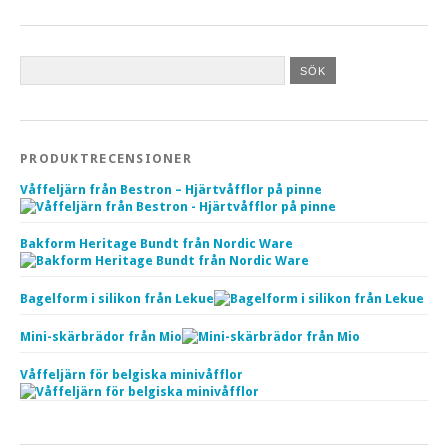
PRODUKTRECENSIONER
Våffeljärn från Bestron – Hjärtvåfflor på pinne
Bakform Heritage Bundt från Nordic Ware
Bagelform i silikon från Lekue
Mini-skärbrädor från Mio
Våffeljärn för belgiska minivåfflor