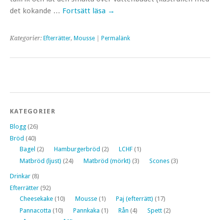
det kokande …
Fortsätt läsa
→
Kategorier:
Efterrätter
,
Mousse
|
Permalänk
KATEGORIER
Blogg
(26)
Bröd
(40)
Bagel
(2)
Hamburgerbröd
(2)
LCHF
(1)
Matbröd (ljust)
(24)
Matbröd (mörkt)
(3)
Scones
(3)
Drinkar
(8)
Efterrätter
(92)
Cheesekake
(10)
Mousse
(1)
Paj (efterrätt)
(17)
Pannacotta
(10)
Pannkaka
(1)
Rån
(4)
Spett
(2)