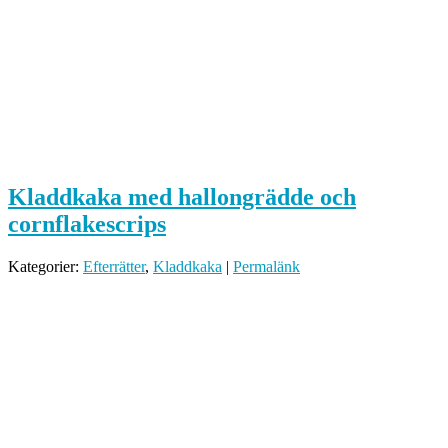
Kladdkaka med hallongrädde och
cornflakescrips
Kategorier:
Efterrätter
,
Kladdkaka
|
Permalänk