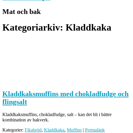
Mat och bak
Kategoriarkiv:
Kladdkaka
Kladdkaksmuffins med chokladfudge och
flingsalt
Kladdkaksmuffins, chokladfudge, salt – kan det bli i bättre
kombination av bakverk.
Kategorier:
Fikabröd
,
Kladdkaka
,
Muffins
|
Permalänk