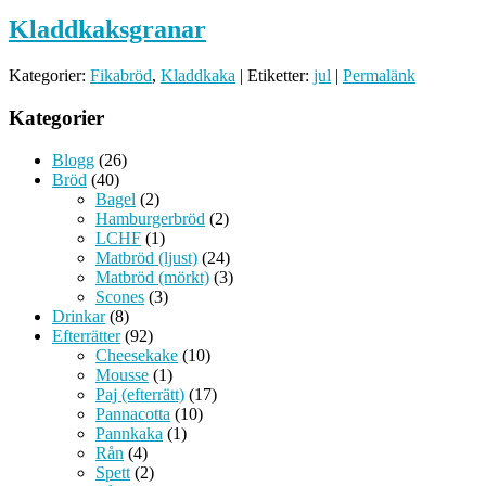
Kladdkaksgranar
Kategorier:
Fikabröd
,
Kladdkaka
| Etiketter:
jul
|
Permalänk
Kategorier
Blogg
(26)
Bröd
(40)
Bagel
(2)
Hamburgerbröd
(2)
LCHF
(1)
Matbröd (ljust)
(24)
Matbröd (mörkt)
(3)
Scones
(3)
Drinkar
(8)
Efterrätter
(92)
Cheesekake
(10)
Mousse
(1)
Paj (efterrätt)
(17)
Pannacotta
(10)
Pannkaka
(1)
Rån
(4)
Spett
(2)