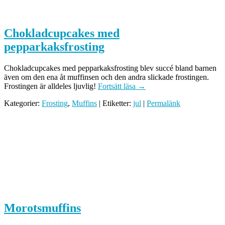
Chokladcupcakes med
pepparkaksfrosting
Chokladcupcakes med pepparkaksfrosting blev succé bland barnen
även om den ena åt muffinsen och den andra slickade frostingen.
Frostingen är alldeles ljuvlig!
Fortsätt läsa
→
Kategorier:
Frosting
,
Muffins
| Etiketter:
jul
|
Permalänk
Morotsmuffins