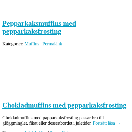
Pepparkaksmuffins med
pepparkaksfrosting
Kategorier:
Muffins
|
Permalänk
Chokladmuffins med pepparkaksfrosting
Chokladmuffins med papparkaksfrosting passar bra till
glöggminglet, fikat eller dessertbordet i juletider.
Fortsätt läsa
→