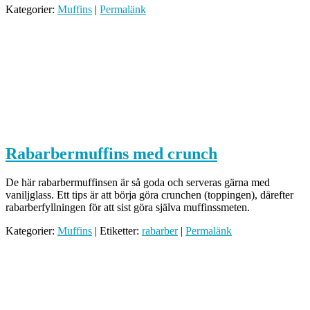
Kategorier:
Muffins
|
Permalänk
Rabarbermuffins med crunch
De här rabarbermuffinsen är så goda och serveras gärna med
vaniljglass. Ett tips är att börja göra crunchen (toppingen), därefter
rabarberfyllningen för att sist göra själva muffinssmeten.
Kategorier:
Muffins
| Etiketter:
rabarber
|
Permalänk