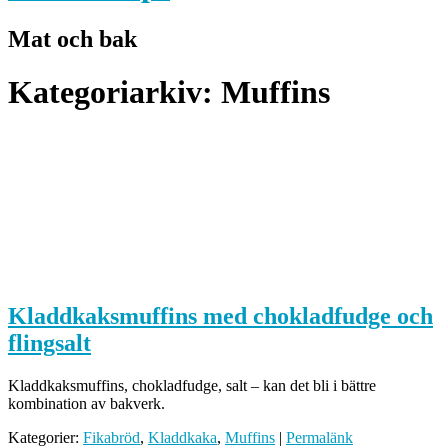
Mat och bak
Kategoriarkiv:
Muffins
Kladdkaksmuffins med chokladfudge och
flingsalt
Kladdkaksmuffins, chokladfudge, salt – kan det bli i bättre
kombination av bakverk.
Kategorier:
Fikabröd
,
Kladdkaka
,
Muffins
|
Permalänk