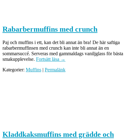
Rabarbermuffins med crunch
Paj och muffins i ett, kan det bli annat än bra! De här saftiga
rabarbermuffinsen med crunch kan inte bli annat än en
sommarsuccé. Serveras med gammaldags vaniljglass för bästa
smakupplevelse.
Fortsätt läsa
→
Kategorier:
Muffins
|
Permalänk
Kladdkaksmuffins med grädde och