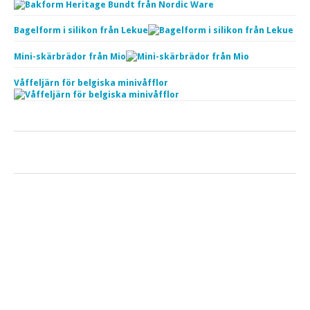
Bagelform i silikon från Lekue
Mini-skärbrädor från Mio
Våffeljärn för belgiska minivåfflor