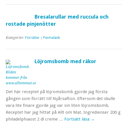
Bresalarullar med ruccula och
rostade pinjenötter
Kategorier:
Förrätter
|
Permalänk
Löjromsbomb med räkor
Det här receptet på löjromsbomb gjorde jag första
gången som förrätt till Nyårsafton. Eftersom det skulle
vara lite finare gjorde jag var sin liten löjromsbomb.
Receptet har jag hittat på Allt om Mat. Ingredienser 200 g
philadelphiaost 2 dl creme …
Fortsätt läsa
→