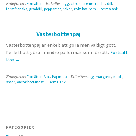
Kategorier:
Förrätter
| Etiketter:
ägg
,
citron
,
créme fraiche
,
dill
,
formfranska
,
gräddfil
,
pepparrot
,
räkor
,
rökt lax
,
rom
|
Permalänk
Västerbottenpaj
Västerbottenpaj är enkelt att göra men väldigt gott.
Perfekt att göra i mindre pajformar som förrätt.
Fortsätt
läsa
→
Kategorier:
Förrätter
,
Mat
,
Paj (mat)
| Etiketter:
ägg
,
margarin
,
mjölk
,
smör
,
västerbottenost
|
Permalänk
KATEGORIER