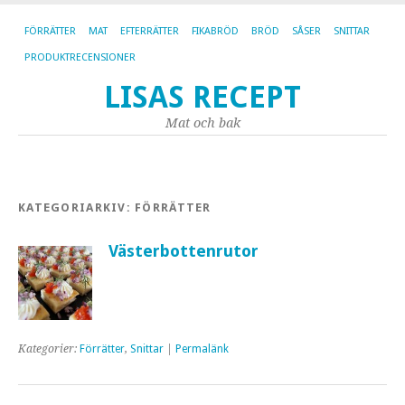
FÖRRÄTTER
MAT
EFTERRÄTTER
FIKABRÖD
BRÖD
SÅSER
SNITTAR
PRODUKTRECENSIONER
LISAS RECEPT
Mat och bak
KATEGORIARKIV:
FÖRRÄTTER
Västerbottenrutor
Kategorier:
Förrätter
,
Snittar
|
Permalänk