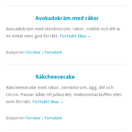
Avokadokräm med räkor
Avocadokräm med stenbitsrom, räkor, rödlök och dill är
en enkel men god förrätt.
Fortsätt läsa
→
Kategorier:
Förrätter
|
Permalänk
Räkcheesecake
Räkcheesecake med räkor, stenbitsrom, ägg, dill och
citron. Passar både till julbordet, midsommarbuffén eller
som förrätt.
Fortsätt läsa
→
Kategorier:
Förrätter
|
Permalänk