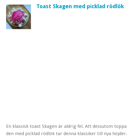
Toast Skagen med picklad rödlök
En klassisk toast Skagen är aldrig fel. Att dessutom toppa
den med picklad rödlök tar denna klassiker till nya höjder.