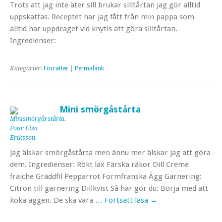
Trots att jag inte äter sill brukar silltårtan jag gör alltid
uppskattas. Receptet har jag fått från min pappa som
alltid har uppdraget vid knytis att göra silltårtan.
Ingredienser:
Kategorier:
Förrätter
|
Permalänk
Mini smörgåstårta
Jag älskar smörgåstårta men ännu mer älskar jag att göra
dem. Ingredienser: Rökt lax Färska räkor Dill Creme
fraiche Gräddfil Pepparrot Formfranska Ägg Garnering:
Citron till garnering Dillkvist Så här gör du: Börja med att
koka äggen. De ska vara …
Fortsätt läsa
→