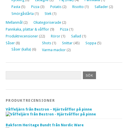
Pasta
(5)
Pizza
(3)
Potatis
(2)
Risotto
(1)
Sallader
(2)
Smörgåstårta
(1)
Stek
(1)
Mellanmål
(2)
Okategoriserade
(2)
Pannkaka, plättar & våfflor
(9)
Pizza
(1)
Produktrecensioner
(22)
Röror
(1)
Sallad
(1)
Såser
(8)
Shots
(1)
Snittar
(45)
Soppa
(5)
Såser (kalla)
(6)
Varma mackor
(2)
PRODUKTRECENSIONER
Våffeljärn från Bestron – Hjärtvåfflor på pinne
Bakform Heritage Bundt från Nordic Ware