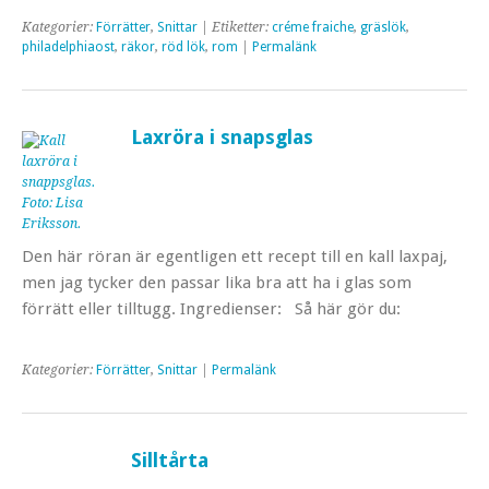
Kategorier:
Förrätter
,
Snittar
| Etiketter:
créme fraiche
,
gräslök
,
philadelphiaost
,
räkor
,
röd lök
,
rom
|
Permalänk
Laxröra i snapsglas
Den här röran är egentligen ett recept till en kall laxpaj,
men jag tycker den passar lika bra att ha i glas som
förrätt eller tilltugg. Ingredienser: Så här gör du:
Kategorier:
Förrätter
,
Snittar
|
Permalänk
Silltårta