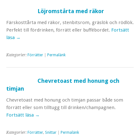
Löjromstårta med räkor
Färskosttårta med räkor, stenbitsrom, gräslök och rödlök.
Perfekt till fördrinken, förrätt eller buffébordet.
Fortsätt
läsa
→
Kategorier:
Förrätter
|
Permalänk
Chevretoast med honung och
timjan
Chevretoast med honung och timjan passar både som
förrätt eller som tilltugg till drinken/champagnen.
Fortsätt läsa
→
Kategorier:
Förrätter
,
Snittar
|
Permalänk