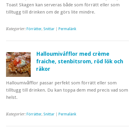
Toast Skagen kan serveras både som förrätt eller som
tilltugg till drinken om de görs lite mindre.
Kategorier:
Förrätter
,
Snittar
|
Permalänk
Halloumivåfflor med crème
fraiche, stenbitsrom, röd lök och
räkor
Halloumivåfflor passar perfekt som förrätt eller som
tilltugg till drinken. Du kan toppa dem med precis vad som
helst.
Kategorier:
Förrätter
,
Snittar
|
Permalänk