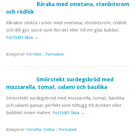
Råraka med smetana, stenbitsrom
och rödlök
Rårakor stekta i smör med smetana, stenbitsrom, rödlök
och dill gör succé som förrätt eller till ett glas bubbel.
Fortsätt läsa
→
Kategorier:
Förrätter
|
Permalänk
Smörstekt surdegsbröd med
mozzarella, tomat, salami och basilika
Smörstekt surdegsbröd med mozzarella, tomat, basilika
och salami passar perfekt som tilltugg till drinken eller
bubblet innan maten.
Fortsätt läsa
→
Kategorier:
Förrätter
,
Snittar
|
Permalänk