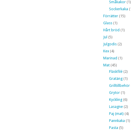
Småkakor
(1)
Sockerkaka
(
Förrätter
(15)
Glass
(1)
Hårt bröd
(1)
Jul
(5)
Julgodis
(2)
Kex
(4)
Marinad
(1)
Mat
(45)
Fläskfilé
(2)
Gratäng
(1)
Grilltillbehör
Grytor
(1)
Kyckling
(6)
Lasagne
(2)
Paj (mat)
(4)
Pannkaka
(1)
Pasta
(5)