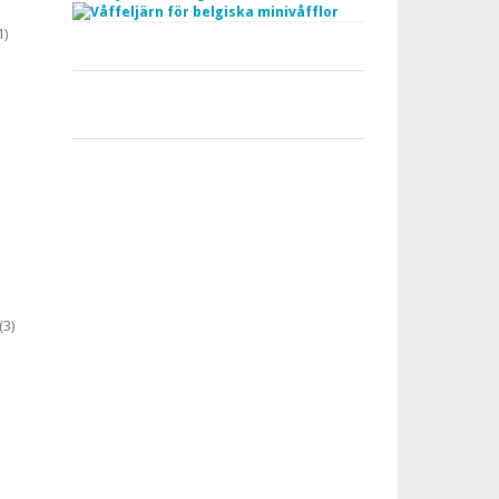
1)
(3)