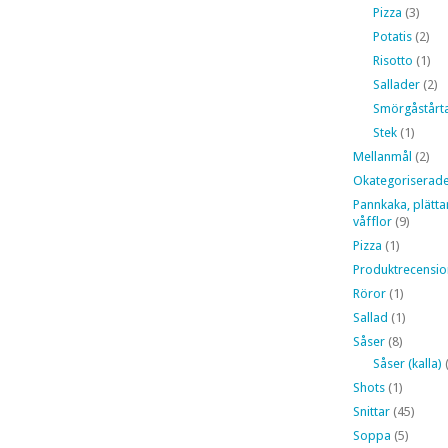
Pizza
(3)
Potatis
(2)
Risotto
(1)
Sallader
(2)
Smörgåstårt
Stek
(1)
Mellanmål
(2)
Okategoriserad
Pannkaka, plätta
våfflor
(9)
Pizza
(1)
Produktrecensio
Röror
(1)
Sallad
(1)
Såser
(8)
Såser (kalla)
(
Shots
(1)
Snittar
(45)
Soppa
(5)