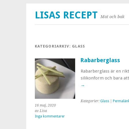
LISAS RECEPT
Mat och bak
KATEGORIARKIV:
GLASS
Rabarberglass
Rabarberglass är en rik
silikonform och bara att
→
Kategorier:
Glass
|
Permalän
16 maj, 2020
av Lisa
Inga kommentarer