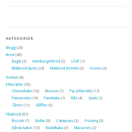
KATEGORIER
Blogg
(26)
Bröd
(40)
Bagel
(2)
Hamburgerbröd
(2)
LCHF
(1)
Matbröd (ljust)
(24)
Matbröd (mörkt)
(3)
Scones
(3)
Drinkar
(8)
Efterrätter
(92)
Cheesekake
(10)
Mousse
(1)
Paj (efterrätt)
(17)
Pannacotta
(10)
Pannkaka
(1)
Rån
(4)
Spett
(2)
Tårtor
(11)
Våfflor
(5)
Fikabröd
(87)
Biscotti
(1)
Bullar
(8)
Cakepops
(2)
Frosting
(3)
Hårda kakor
(13)
Kladdkaka
(3)
Macarons
(2)