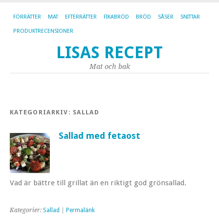
FÖRRÄTTER
MAT
EFTERRÄTTER
FIKABRÖD
BRÖD
SÅSER
SNITTAR
PRODUKTRECENSIONER
LISAS RECEPT
Mat och bak
KATEGORIARKIV:
SALLAD
Sallad med fetaost
Vad är bättre till grillat än en riktigt god grönsallad.
Kategorier:
Sallad
|
Permalänk