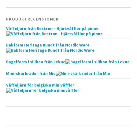
PRODUKTRECENSIONER
Våffeljärn från Bestron – Hjärtvåfflor på pinne
Bakform Heritage Bundt från Nordic Ware
Bagelform i silikon från Lekue
Mini-skärbrädor från Mio
Våffeljärn för belgiska minivåfflor