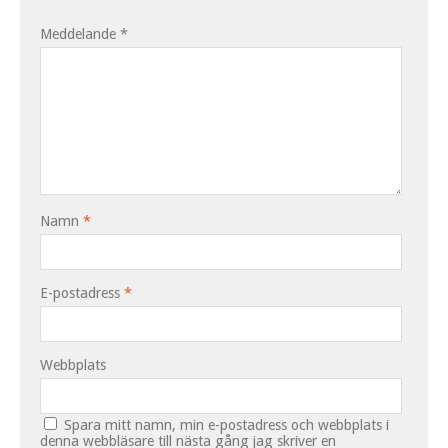
Meddelande
*
Namn
*
E-postadress
*
Webbplats
Spara mitt namn, min e-postadress och webbplats i
denna webbläsare till nästa gång jag skriver en