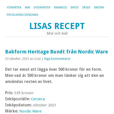
FÖRRÄTTER
MAT
EFTERRÄTTER
FIKABRÖD
BRÖD
SÅSER
SNITTAR
PRODUKTRECENSIONER
LISAS RECEPT
Mat och bak
Bakform Heritage Bundt från Nordic Ware
23 oktober, 2021
av Lisa
|
Inga kommentarer
Det tar emot att lägga över 500 kronor för en form.
Men vad är 500 kronor om man tänker sig att den an
användas resten av livet.
Pris:
539 kronor
Inköpsställe:
Cervera
Inköpsdatum:
oktober 2021
Märke:
Nordic Ware