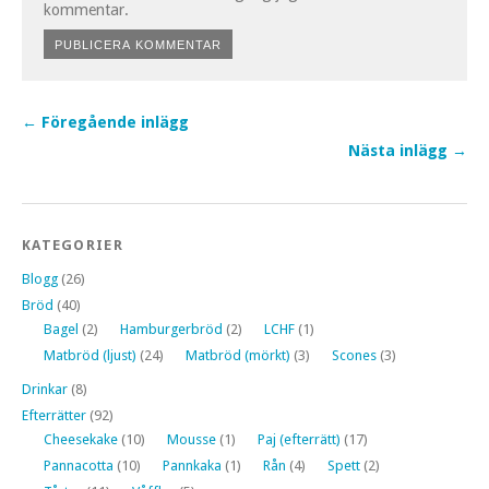
kommentar.
← Föregående inlägg
Nästa inlägg →
KATEGORIER
Blogg
(26)
Bröd
(40)
Bagel
(2)
Hamburgerbröd
(2)
LCHF
(1)
Matbröd (ljust)
(24)
Matbröd (mörkt)
(3)
Scones
(3)
Drinkar
(8)
Efterrätter
(92)
Cheesekake
(10)
Mousse
(1)
Paj (efterrätt)
(17)
Pannacotta
(10)
Pannkaka
(1)
Rån
(4)
Spett
(2)