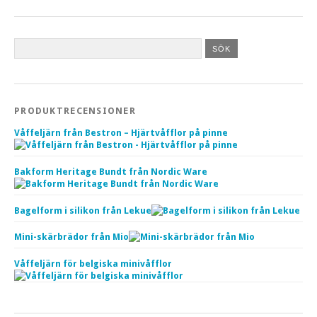
PRODUKTRECENSIONER
Våffeljärn från Bestron – Hjärtvåfflor på pinne
Bakform Heritage Bundt från Nordic Ware
Bagelform i silikon från Lekue
Mini-skärbrädor från Mio
Våffeljärn för belgiska minivåfflor