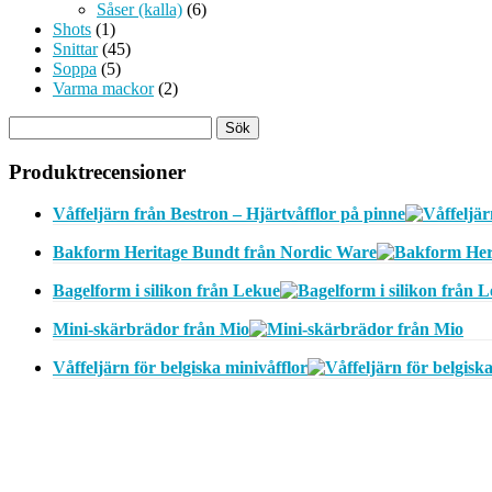
Såser (kalla)
(6)
Shots
(1)
Snittar
(45)
Soppa
(5)
Varma mackor
(2)
Produktrecensioner
Våffeljärn från Bestron – Hjärtvåfflor på pinne
Bakform Heritage Bundt från Nordic Ware
Bagelform i silikon från Lekue
Mini-skärbrädor från Mio
Våffeljärn för belgiska minivåfflor