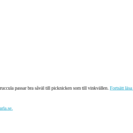
uccula passar bra såväl till picknicken som till vinkvällen.
Fortsätt läs