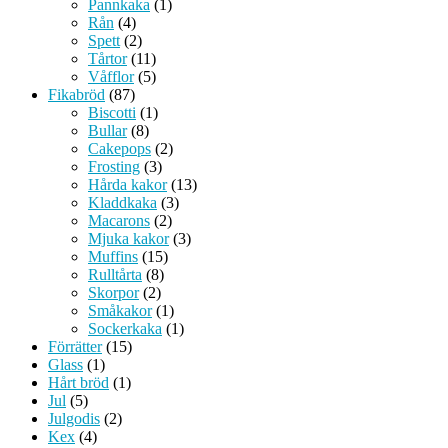
Pannkaka
(1)
Rån
(4)
Spett
(2)
Tårtor
(11)
Våfflor
(5)
Fikabröd
(87)
Biscotti
(1)
Bullar
(8)
Cakepops
(2)
Frosting
(3)
Hårda kakor
(13)
Kladdkaka
(3)
Macarons
(2)
Mjuka kakor
(3)
Muffins
(15)
Rulltårta
(8)
Skorpor
(2)
Småkakor
(1)
Sockerkaka
(1)
Förrätter
(15)
Glass
(1)
Hårt bröd
(1)
Jul
(5)
Julgodis
(2)
Kex
(4)