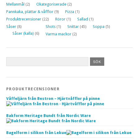
Mellanmål
(2)
Okategoriserade
(2)
Pannkaka, plättar & våfflor
(9)
Pizza
(1)
Produktrecensioner
(22)
Röror
(1)
Sallad
(1)
Såser
(8)
Shots
(1)
Snittar
(45)
Soppa
(5)
Såser (kalla)
(6)
Varma mackor
(2)
PRODUKTRECENSIONER
Våffeljärn från Bestron – Hjärtvåfflor på pinne
Bakform Heritage Bundt från Nordic Ware
Bagelform i silikon från Lekue