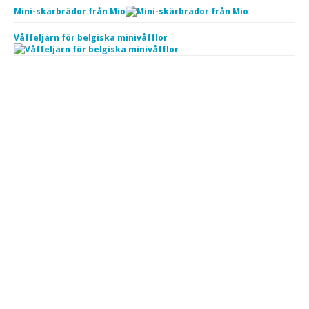
Mini-skärbrädor från Mio
Våffeljärn för belgiska minivåfflor