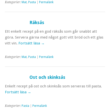
Kategorier:
Mat
,
Pasta
|
Permalänk
Räksås
Ett enkelt recept på en god räksås som går snabbt att
göra. Servera gärna med något gott vitt bröd och ett glas
vitt vin.
Fortsätt läsa
→
Kategorier:
Mat
,
Pasta
|
Permalänk
Ost och skinksås
Enkelt recept på ost och skinksås som serveras till pasta.
Fortsätt läsa
→
Kategorier:
Pasta
|
Permalänk