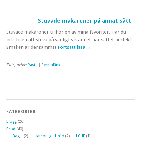
Stuvade makaroner på annat sätt
Stuvade makaroner tillhör en av mina favoriter. Har du
inte tiden att stuva på vanligt vis är det här sättet perfekt.
Smaken är densamma!
Fortsätt läsa
→
Kategorier:
Pasta
|
Permalänk
KATEGORIER
Blogg
(26)
Bröd
(40)
Bagel
(2)
Hamburgerbröd
(2)
LCHF
(1)