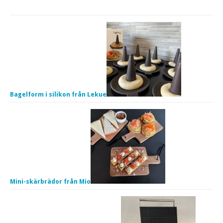
Bagelform i silikon från Lekue
Mini-skärbrädor från Mio