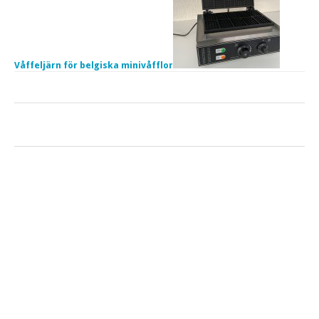
Våffeljärn för belgiska minivåfflor