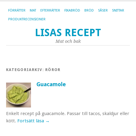
FÖRRÄTTER
MAT
EFTERRÄTTER
FIKABRÖD
BRÖD
SÅSER
SNITTAR
PRODUKTRECENSIONER
LISAS RECEPT
Mat och bak
KATEGORIARKIV:
RÖROR
Guacamole
Enkelt recept på guacamole. Passar till tacos, skaldjur eller
kött.
Fortsätt läsa
→