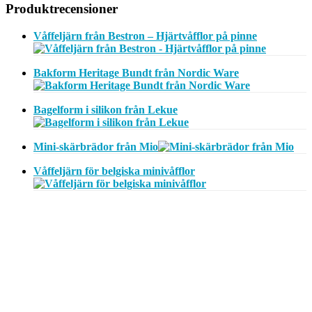
Produktrecensioner
Våffeljärn från Bestron – Hjärtvåfflor på pinne
Bakform Heritage Bundt från Nordic Ware
Bagelform i silikon från Lekue
Mini-skärbrädor från Mio
Våffeljärn för belgiska minivåfflor