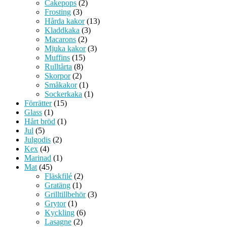
Cakepops
(2)
Frosting
(3)
Hårda kakor
(13)
Kladdkaka
(3)
Macarons
(2)
Mjuka kakor
(3)
Muffins
(15)
Rulltårta
(8)
Skorpor
(2)
Småkakor
(1)
Sockerkaka
(1)
Förrätter
(15)
Glass
(1)
Hårt bröd
(1)
Jul
(5)
Julgodis
(2)
Kex
(4)
Marinad
(1)
Mat
(45)
Fläskfilé
(2)
Gratäng
(1)
Grilltillbehör
(3)
Grytor
(1)
Kyckling
(6)
Lasagne
(2)