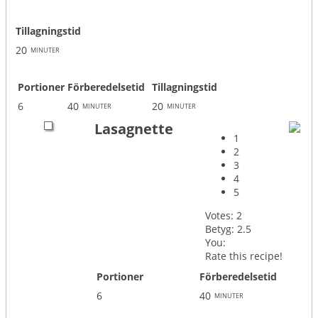
Tillagningstid
20
minuter
Portioner
Förberedelsetid
Tillagningstid
6
40
20
minuter
minuter
Lasagnette
1
2
3
4
5
Votes:
2
Betyg:
2.5
You:
Rate this recipe!
Portioner
Förberedelsetid
6
40
minuter