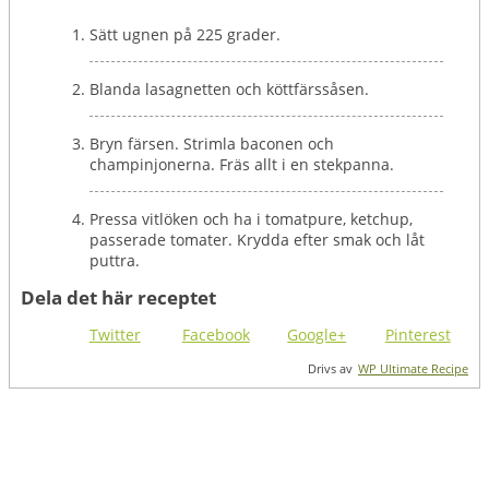
Sätt ugnen på 225 grader.
Blanda lasagnetten och köttfärssåsen.
Bryn färsen. Strimla baconen och
champinjonerna. Fräs allt i en stekpanna.
Pressa vitlöken och ha i tomatpure, ketchup,
passerade tomater. Krydda efter smak och låt
puttra.
Dela det här receptet
Twitter
Facebook
Google+
Pinterest
Drivs av
WP Ultimate Recipe