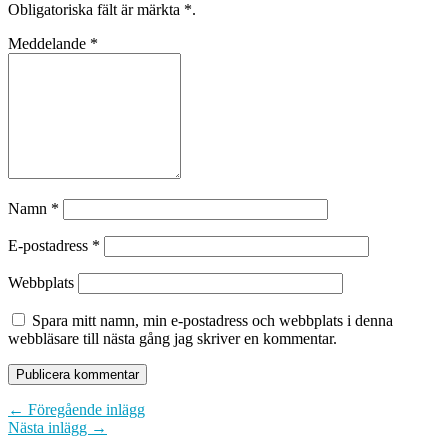
Obligatoriska fält är märkta
*
.
Meddelande
*
Namn
*
E-postadress
*
Webbplats
Spara mitt namn, min e-postadress och webbplats i denna
webbläsare till nästa gång jag skriver en kommentar.
← Föregående inlägg
Nästa inlägg →