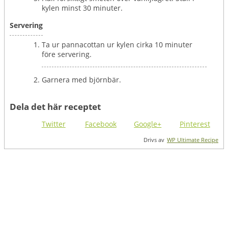
kylen minst 30 minuter.
Servering
Ta ur pannacottan ur kylen cirka 10 minuter
före servering.
Garnera med björnbär.
Dela det här receptet
Twitter
Facebook
Google+
Pinterest
Drivs av
WP Ultimate Recipe