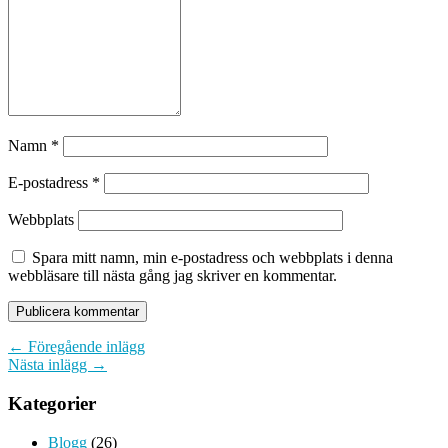
Namn
*
E-postadress
*
Webbplats
Spara mitt namn, min e-postadress och webbplats i denna
webbläsare till nästa gång jag skriver en kommentar.
← Föregående inlägg
Nästa inlägg →
Kategorier
Blogg
(26)