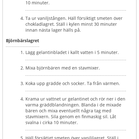
10 minuter.
Ta ur vaniljstången. Häll försiktigt smeten över
chokladlagret. Ställ i kylen minst 30 minuter
innan nästa lager hälls på.
Björnbärslagret
Lägg gelantinbladet i kallt vatten i 5 minuter.
Mixa björnbären med en stavmixer.
Koka upp grädde och socker. Ta från värmen.
Krama ur vattnet ur gelantinet och rör ner i den
varma gräddblandningen. Blanda i de mixade
bären och mixa eventuellt några tag med
stavmixern. Sila genom en finmaskig sil. Låt
svalna i cirka 10 minuter.
Häll försiktigt smeten över vaniljlagret. Ställ i