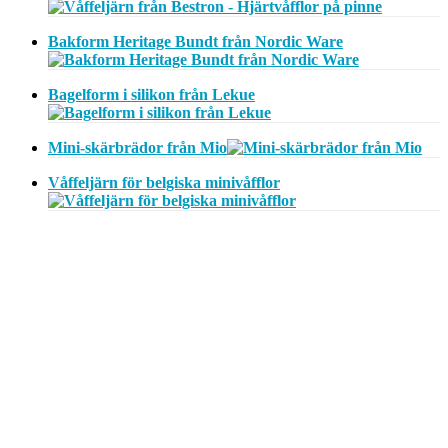
Bakform Heritage Bundt från Nordic Ware
Bagelform i silikon från Lekue
Mini-skärbrädor från Mio
Våffeljärn för belgiska minivåfflor