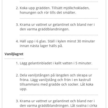
Koka upp grädden. Tillsätt mjölkchokladen,
honungen och rör tills det smälter.
Krama ur vattnet ur gelantinet och bland ner i
den varma gräddblandningen.
Häll upp i 6 glas. Ställ i kylen minst 30 minuter
innan nästa lager hälls på.
Vaniljlagret
Lägg gelantinbladet i kallt vatten i 5 minuter.
Dela vaniljstången på längden och skrapa ur
fröna. Lägg vaniljstång och frön i en kastrull
tillsammans med grädde och socker. Låt koka
upp.
Krama ur vattnet ur gelantinet och bland ner i
den varma gräddblandningen. Låt svalna i cirka