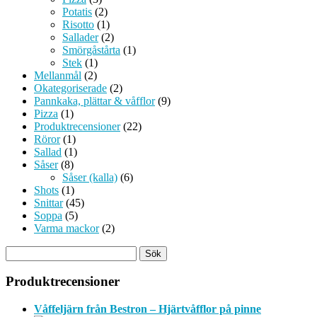
Potatis
(2)
Risotto
(1)
Sallader
(2)
Smörgåstårta
(1)
Stek
(1)
Mellanmål
(2)
Okategoriserade
(2)
Pannkaka, plättar & våfflor
(9)
Pizza
(1)
Produktrecensioner
(22)
Röror
(1)
Sallad
(1)
Såser
(8)
Såser (kalla)
(6)
Shots
(1)
Snittar
(45)
Soppa
(5)
Varma mackor
(2)
Produktrecensioner
Våffeljärn från Bestron – Hjärtvåfflor på pinne