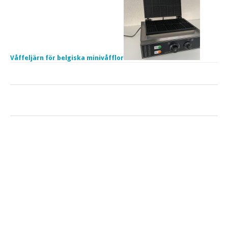
Våffeljärn för belgiska minivåfflor