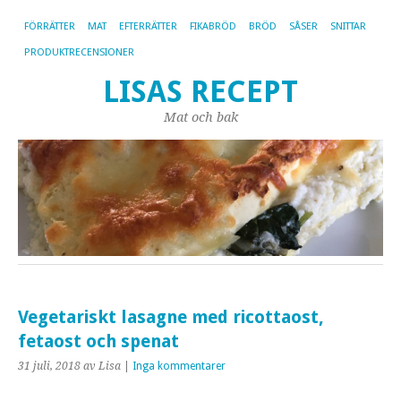
FÖRRÄTTER
MAT
EFTERRÄTTER
FIKABRÖD
BRÖD
SÅSER
SNITTAR
PRODUKTRECENSIONER
LISAS RECEPT
Mat och bak
Vegetariskt lasagne med ricottaost,
fetaost och spenat
31 juli, 2018
av Lisa
|
Inga kommentarer