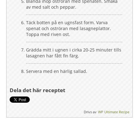
Blanda ihop oströran med spenaten. Smaka
av med salt och peppar.
Täck botten på en ugnsfast form. Varva
spenat och oströran med lasagneplattor.
Toppa med riven ost.
Grädda mitt i ugnen i cirka 20-25 minuter tills
lasagnen har fått fin färg.
Servera med en härlig sallad.
Dela det här receptet
Drivs av
WP Ultimate Recipe