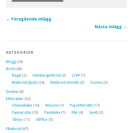
← Föregående inlägg
Nästa inlägg →
KATEGORIER
Blogg
(26)
Bröd
(40)
Bagel
(2)
Hamburgerbröd
(2)
LCHF
(1)
Matbröd (ljust)
(24)
Matbröd (mörkt)
(3)
Scones
(3)
Drinkar
(8)
Efterrätter
(92)
Cheesekake
(10)
Mousse
(1)
Paj (efterrätt)
(17)
Pannacotta
(10)
Pannkaka
(1)
Rån
(4)
Spett
(2)
Tårtor
(11)
Våfflor
(5)
Fikabröd
(87)