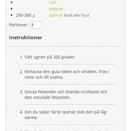
salt
peppar
250-300
spenat
g
färsk eller fryst
Portioner:
Instruktioner
Sätt ugnen på 200 grader.
Finhacka den gula löken och vitlöken. Fräs i
smör och låt svalna.
Smula fetaosten och blanda ricottaost och
den smulade fetaosten.
Om du väljer färsk spenat stek den på låg
värme.