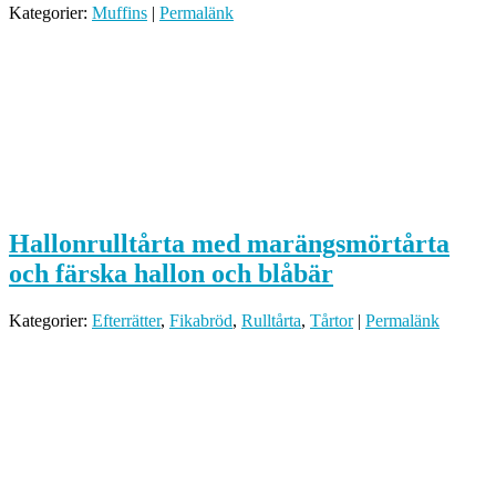
Kategorier:
Muffins
|
Permalänk
Hallonrulltårta med marängsmörtårta
och färska hallon och blåbär
Kategorier:
Efterrätter
,
Fikabröd
,
Rulltårta
,
Tårtor
|
Permalänk