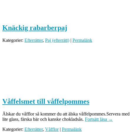
Knäckig rabarberpaj
Kategorier:
Efterrätter
,
Paj (efterrätt)
|
Permalänk
Våffelsmet till våffelpommes
Älskar du våfflor så kommer du att älska våffelpommes.Servera med
lite glass, färska bär och kanske chokladsås.
Fortsätt läsa
→
Kategorier:
Efterrätter
,
Våfflor
|
Permalänk