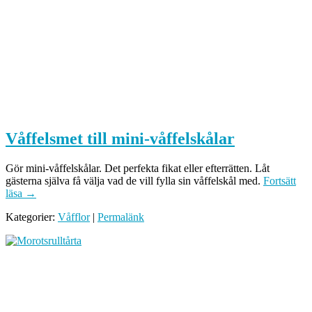
Våffelsmet till mini-våffelskålar
Gör mini-våffelskålar. Det perfekta fikat eller efterrätten. Låt
gästerna själva få välja vad de vill fylla sin våffelskål med.
Fortsätt
läsa
→
Kategorier:
Våfflor
|
Permalänk