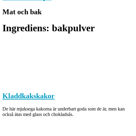
Mat och bak
Ingrediens:
bakpulver
Kladdkakskakor
De här mjuksega kakorna är underbart goda som de är, men kan
också ätas med glass och chokladsås.