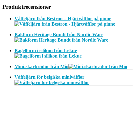
Produktrecensioner
Våffeljärn från Bestron – Hjärtvåfflor på pinne
Bakform Heritage Bundt från Nordic Ware
Bagelform i silikon från Lekue
Mini-skärbrädor från Mio
Våffeljärn för belgiska minivåfflor