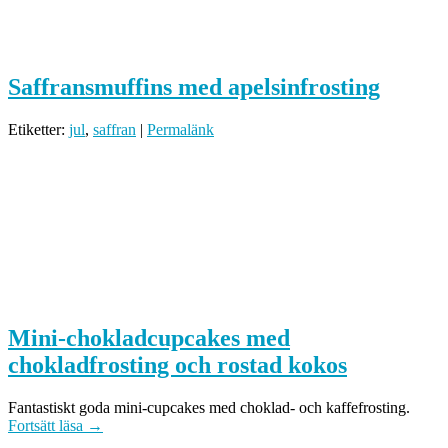
Saffransmuffins med apelsinfrosting
Etiketter:
jul
,
saffran
|
Permalänk
Mini-chokladcupcakes med
chokladfrosting och rostad kokos
Fantastiskt goda mini-cupcakes med choklad- och kaffefrosting.
Fortsätt läsa
→