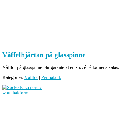
Våffelhjärtan på glasspinne
Våfflor på glasspinne blir garanterat en succé på barnens kalas.
Kategorier:
Våfflor
|
Permalänk