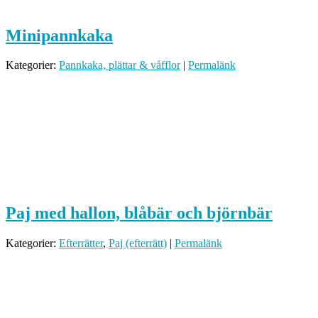
Minipannkaka
Kategorier:
Pannkaka, plättar & våfflor
|
Permalänk
Paj med hallon, blåbär och björnbär
Kategorier:
Efterrätter
,
Paj (efterrätt)
|
Permalänk