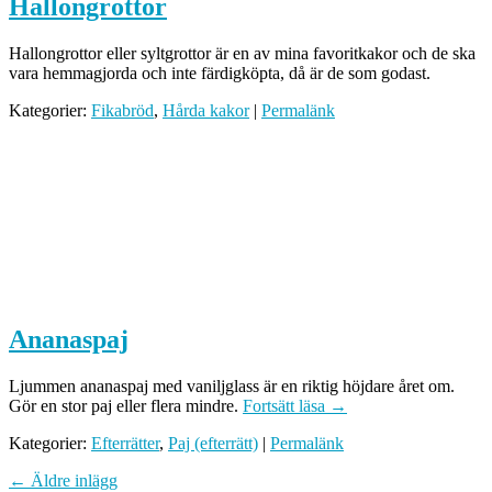
Hallongrottor
Hallongrottor eller syltgrottor är en av mina favoritkakor och de ska
vara hemmagjorda och inte färdigköpta, då är de som godast.
Kategorier:
Fikabröd
,
Hårda kakor
|
Permalänk
Ananaspaj
Ljummen ananaspaj med vaniljglass är en riktig höjdare året om.
Gör en stor paj eller flera mindre.
Fortsätt läsa
→
Kategorier:
Efterrätter
,
Paj (efterrätt)
|
Permalänk
←
Äldre inlägg