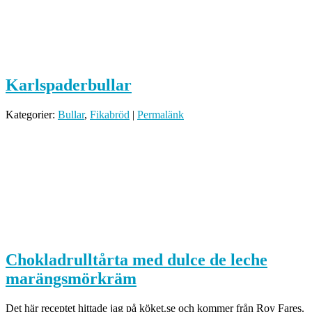
Karlspaderbullar
Kategorier:
Bullar
,
Fikabröd
|
Permalänk
Chokladrulltårta med dulce de leche
marängsmörkräm
Det här receptet hittade jag på köket.se och kommer från Roy Fares.