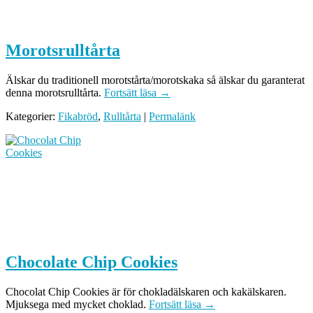
Morotsrulltårta
Älskar du traditionell morotstårta/morotskaka så älskar du garanterat
denna morotsrulltårta.
Fortsätt läsa
→
Kategorier:
Fikabröd
,
Rulltårta
|
Permalänk
Chocolate Chip Cookies
Chocolat Chip Cookies är för chokladälskaren och kakälskaren.
Mjuksega med mycket choklad.
Fortsätt läsa
→