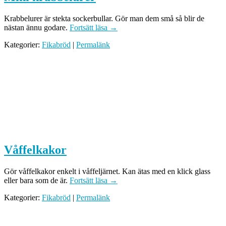
Krabbelurer är stekta sockerbullar. Gör man dem små så blir de
nästan ännu godare.
Fortsätt läsa
→
Kategorier:
Fikabröd
|
Permalänk
Våffelkakor
Gör våffelkakor enkelt i våffeljärnet. Kan ätas med en klick glass
eller bara som de är.
Fortsätt läsa
→
Kategorier:
Fikabröd
|
Permalänk