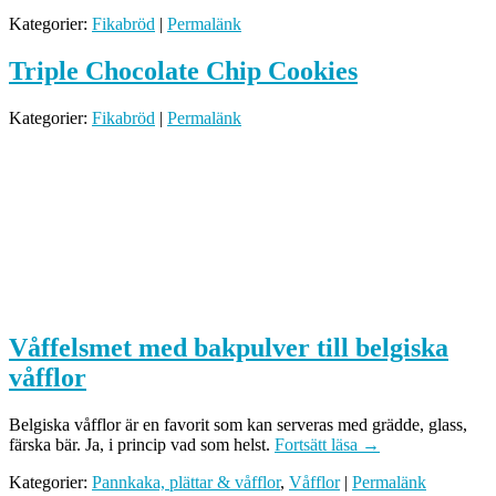
Kategorier:
Fikabröd
|
Permalänk
Triple Chocolate Chip Cookies
Kategorier:
Fikabröd
|
Permalänk
Våffelsmet med bakpulver till belgiska
våfflor
Belgiska våfflor är en favorit som kan serveras med grädde, glass,
färska bär. Ja, i princip vad som helst.
Fortsätt läsa
→
Kategorier:
Pannkaka, plättar & våfflor
,
Våfflor
|
Permalänk