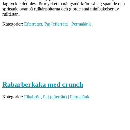
Jag tyckte det blev för mycket marängsmörkräm så jag sparade och
spritsade ovanpå rulltårtsbitarna och gjorde små minibakelser av
rulltårtan.
Kategorier:
Efterrätter
,
Paj (efterrätt)
|
Permalänk
Rabarberkaka med crunch
Kategorier:
Fikabröd
,
Paj (efterrätt)
|
Permalänk