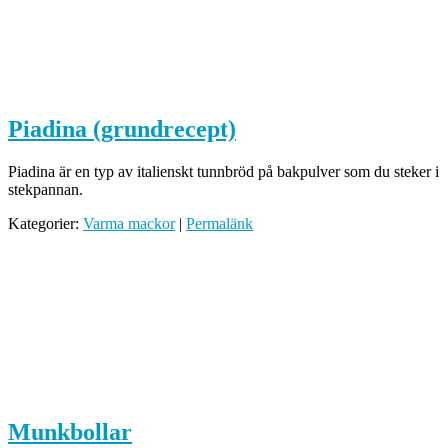
Piadina (grundrecept)
Piadina är en typ av italienskt tunnbröd på bakpulver som du steker i
stekpannan.
Kategorier:
Varma mackor
|
Permalänk
Munkbollar